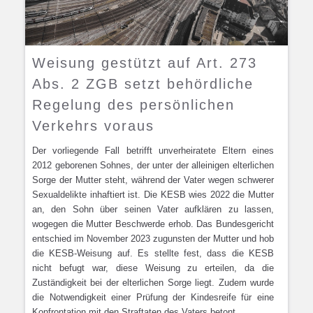
Weisung gestützt auf Art. 273
Abs. 2 ZGB setzt behördliche
Regelung des persönlichen
Verkehrs voraus
Der vorliegende Fall betrifft unverheiratete Eltern eines
2012 geborenen Sohnes, der unter der alleinigen elterlichen
Sorge der Mutter steht, während der Vater wegen schwerer
Sexualdelikte inhaftiert ist. Die KESB wies 2022 die Mutter
an, den Sohn über seinen Vater aufklären zu lassen,
wogegen die Mutter Beschwerde erhob. Das Bundesgericht
entschied im November 2023 zugunsten der Mutter und hob
die KESB-Weisung auf. Es stellte fest, dass die KESB
nicht befugt war, diese Weisung zu erteilen, da die
Zuständigkeit bei der elterlichen Sorge liegt. Zudem wurde
die Notwendigkeit einer Prüfung der Kindesreife für eine
Konfrontation mit den Straftaten des Vaters betont.