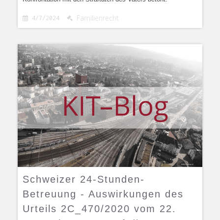
Familienrecht
4/7/2024


Schweizer 24-Stunden-
Betreuung - Auswirkungen des
Urteils 2C_470/2020 vom 22.