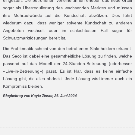
eingestuft. Die betroffenen Verleiher:innen erleben das neue Urteil
sogar als Überregulierung des wachsenden Marktes und müssen
ihre Mehraufwände auf die Kundschaft abwälzen. Dies führt
wiederum dazu, dass weniger solvente Kundschaft zu anderen
Angeboten wechselt oder im schlechtesten Fall sogar für
Schwarzmarktlösungen bereit ist.
Die Problematik scheint von den betroffenen Stakeholdern erkannt.
Das Seco ist dabei eine gesamtheitliche Lösung zu finden, welche
passend auf das Modell der 24-Stunden-Betreuung (oderbesser
«Live-in-Betreuung») passt. Es ist klar, dass es keine einfache
Lösung gibt, die alles abdeckt. Jede Lösung wird immer auch ein
Kompromiss bleiben.
Blogbeitrag von Kayla Zinser, 26. Juni 2024