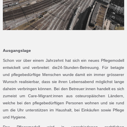
Ausgangslage
Schon vor über einem Jahrzehnt hat sich ein neues Pflegemodell
entwickelt und verbreitet: die24-Stunden-Betreuung. Für betagte
und pflegebedürftige Menschen wurde damit ein immer grösserer
Wunsch realisierbar, dass sie ihren Lebensabend möglichst lange
daheim verbringen können. Bei den Betreuer:innen handelt es sich
zumeist um Care-Migrant:innen aus osteuropäischen Ländern,
welche bei den pflegebedürftigen Personen wohnen und sie rund
um die Uhr unterstützen im Haushalt, bei Einkäufen sowie Pflege
und Hygiene.
Das Pflegemodell wird in verschiedenen rechtlichen